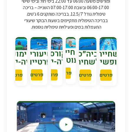
ומורשים משעה 06:00 עד 22:00 בימי חול ובימי שישי
06:00-17:00 ובשבת 07:00-17:00 השנייה – בריכה
טיפולית גודל 12.5/7. בבריכה מותקנים 6 ג'טים.
בבריכה הטיפולית מתקיימים בשעות הבוקר שיעורי
התעמלות במים ופעילויות טיפוליות נוספות.
שחייה
קורסי
שיעורים
אימוני
שחייה
ביה״ס
פעוטות
שחייה-ילדים
פרטיים
שחייה-ילדים
חופשית
לשחיה
פרטים
פרטים
פרטים
פרטים
פרטים
פרטים