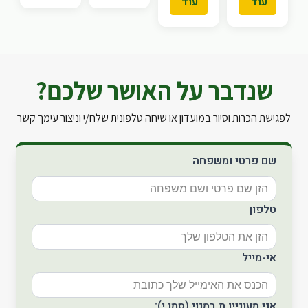
עוד
עוד
שנדבר על האושר שלכם?
לפגישת הכרות וסיור במועדון או שיחה טלפונית שלח/י וניצור עימך קשר
שם פרטי ומשפחה
טלפון
אי-מייל
אני מעוניין.ת במנוי (סמן.י):