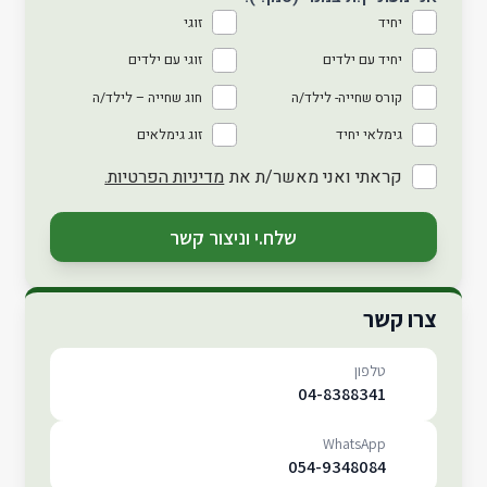
יחיד
זוגי
יחיד עם ילדים
זוגי עם ילדים
קורס שחייה- לילד/ה
חוג שחייה – לילד/ה
גימלאי יחיד
זוג גימלאים
קראתי ואני מאשר/ת את
מדיניות הפרטיות.
שלח.י וניצור קשר
צרו קשר
טלפון
04-8388341
WhatsApp
054-9348084