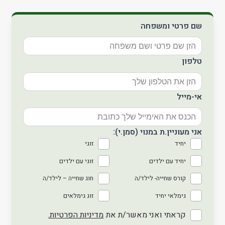
שם פרטי ומשפחה
טלפון
אי-מייל
אני מעוניין.ת במנוי (סמן.י):
יחיד
זוגי
יחיד עם ילדים
זוגי עם ילדים
קורס שחייה- לילד/ה
חוג שחייה – לילד/ה
גימלאי יחיד
זוג גימלאים
קראתי ואני מאשר/ת את
מדיניות הפרטיות.