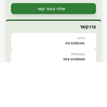
שלח.י וניצור קשר
צרו קשר
טלפון
04-8388341
WhatsApp
054-9348084
אימייל
maccabisportsclub@gmail.com