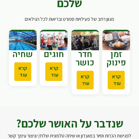
שלכם
מגוון רחב של פעילויות ספורט ובריאות לכל הגילאים
זמן
חדר
חוגים
שחיה
פינוק
כושר
קרא
קרא
עוד
עוד
קרא
קרא
עוד
עוד
שנדבר על האושר שלכם?
לפגישת הכרות וסיור במועדון או שיחה טלפונית שלח/י וניצור עימך קשר