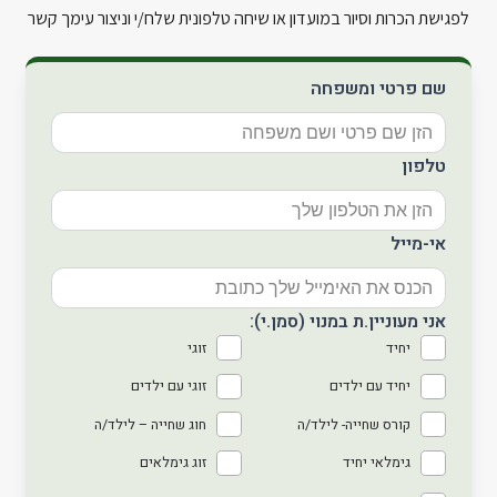
לפגישת הכרות וסיור במועדון או שיחה טלפונית שלח/י וניצור עימך קשר
שם פרטי ומשפחה
טלפון
אי-מייל
אני מעוניין.ת במנוי (סמן.י):
יחיד
זוגי
יחיד עם ילדים
זוגי עם ילדים
קורס שחייה- לילד/ה
חוג שחייה – לילד/ה
גימלאי יחיד
זוג גימלאים