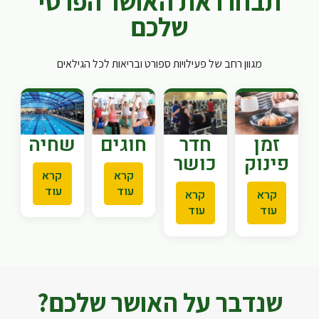
תבחרו את האושר הפרטי
שלכם
מגוון רחב של פעילויות ספורט ובריאות לכל הגילאים
זמן
חדר
חוגים
שחיה
פינוק
כושר
קרא
קרא
עוד
עוד
קרא
קרא
עוד
עוד
שנדבר על האושר שלכם?