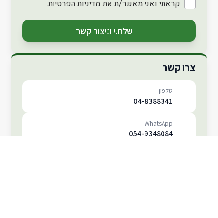
קראתי ואני מאשר/ת את
מדיניות הפרטיות.
שלח.י וניצור קשר
צרו קשר
טלפון
04-8388341
WhatsApp
054-9348084
אימייל
maccabisportsclub@gmail.com