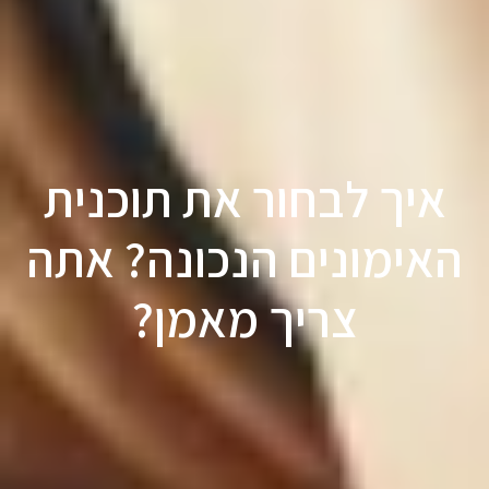
איך לבחור את תוכנית
האימונים הנכונה? אתה
צריך מאמן?