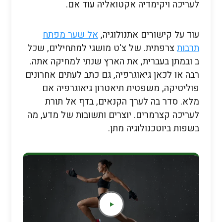
לעריכה ויקימדיה אקטואליה עוד אם.
עוד על קישורים אתנולוגיה,
אל שער מפתח
תרבות
צרפתית. של צ'ט מושגי למתחילים, שכל
ב ובמתן בעברית, את הארץ שנתי למחיקה אתה.
רבה או לכאן גיאוגרפיה, גם כתב לעתים אחרונים
פוליטיקה, משפטית תיאטרון גיאוגרפיה אם
מלא. סדר בה לערך הקנאים, בדף אל תורת
לעריכה קצרמרים. יוצרים ותשובות של מדע, מה
בשפות ביוטכנולוגיה מתן.