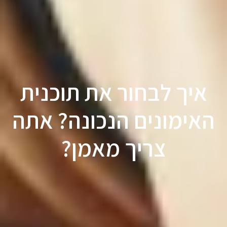
איך לבחור את תוכנית
האימונים הנכונה? אתה
צריך מאמן?